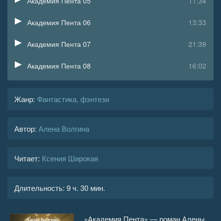
Академия Пента 05
11:34
Академия Пента 06
13:33
Академия Пента 07
21:39
Академия Пента 08
16:02
Академия Пента 09
25:13
Жанр
:
Фантастика, фэнтези
Академия Пента 10
18:07
Автор:
Алена Волгина
Академия Пента 11
22:16
Академия Пента 12
15:38
Читает:
Ксения Широкая
Академия Пента 13
10:06
Длительность:
9 ч. 30 мин.
Академия Пента 14
16:44
Академия Пента 15
10:36
«Академия Пента» — роман Алены