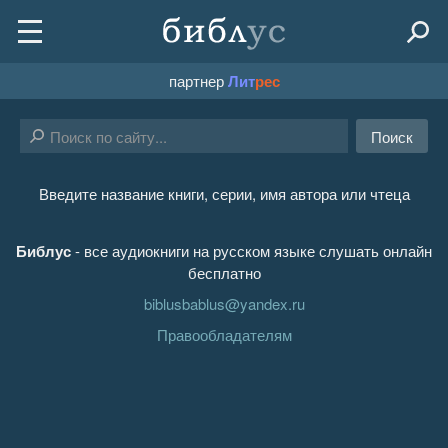
партнер
Лит
рес
Поиск
Введите название книги, серии, имя автора или чтеца
Библус
- все аудиокниги на русском языке слушать онлайн
бесплатно
biblusbablus@yandex.ru
Правообладателям