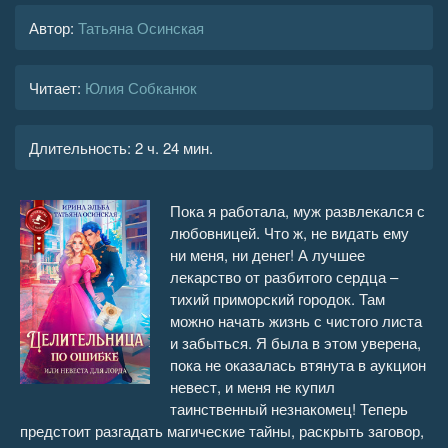
Автор:
Татьяна Осинская
Читает:
Юлия Собканюк
Длительность:
2 ч. 24 мин.
Пока я работала, муж развлекался с
любовницей. Что ж, не видать ему
ни меня, ни денег! А лучшее
лекарство от разбитого сердца –
тихий приморский городок. Там
можно начать жизнь с чистого листа
и забыться. Я была в этом уверена,
пока не оказалась втянута в аукцион
невест, и меня не купил
таинственный незнакомец! Теперь
предстоит разгадать магические тайны, раскрыть заговор,