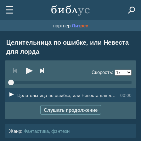
партнер
Лит
рес
Целительница по ошибке, или Невеста
для лорда
Скорость:
Целительница по ошибке, или Невеста для лорда
00:00
Слушать продолжение
Жанр
:
Фантастика, фэнтези