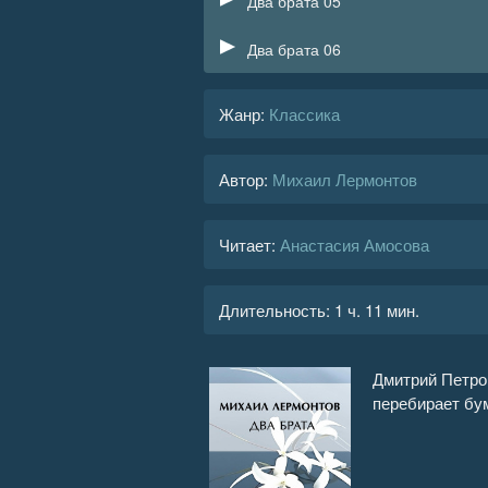
Два брата 05
Два брата 06
Жанр
:
Классика
Автор:
Михаил Лермонтов
Читает:
Анастасия Амосова
Длительность:
1 ч. 11 мин.
Дмитрий Петров
перебирает б