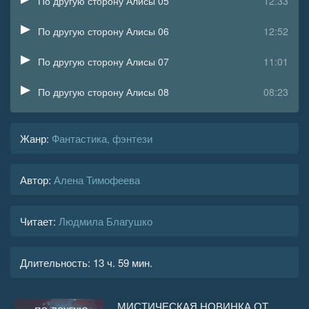
По другую сторону Алисы 05
12:33
По другую сторону Алисы 06
12:52
По другую сторону Алисы 07
11:01
По другую сторону Алисы 08
08:23
По другую сторону Алисы 09
07:19
Жанр
:
Фантастика, фэнтези
По другую сторону Алисы 10
12:10
Автор:
Алена Тимофеева
По другую сторону Алисы 11
06:12
По другую сторону Алисы 12
08:41
Читает:
Людмила Благушко
По другую сторону Алисы 13
12:55
Длительность:
13 ч. 59 мин.
По другую сторону Алисы 14
15:35
По другую сторону Алисы 15
15:40
МИСТИЧЕСКАЯ НОВИНКА ОТ