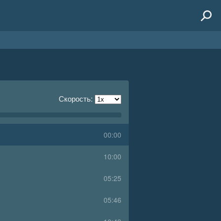
Скорость:
00:00
10:00
05:25
05:46