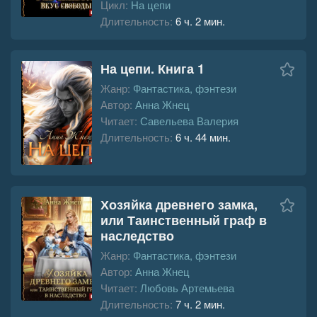
Цикл:
На цепи
Длительность:
6 ч. 2 мин.
На цепи. Книга 1
Жанр:
Фантастика, фэнтези
Автор:
Анна Жнец
Читает:
Савельева Валерия
Длительность:
6 ч. 44 мин.
Хозяйка древнего замка,
или Таинственный граф в
наследство
Жанр:
Фантастика, фэнтези
Автор:
Анна Жнец
Читает:
Любовь Артемьева
Длительность:
7 ч. 2 мин.