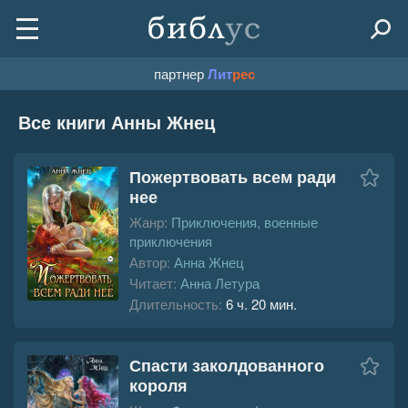
партнер
Лит
рес
Все книги Анны Жнец
Пожертвовать всем ради
нее
Жанр:
Приключения, военные
приключения
Автор:
Анна Жнец
Читает:
Анна Летура
Длительность:
6 ч. 20 мин.
Спасти заколдованного
короля