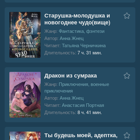
Старушка-молодушка и
новогоднее чудо(вище)
Жанр:
Фантастика, фэнтези
Автор:
Анна Жнец
Читает:
Татьяна Черничкина
Длительность:
7 ч. 31 мин.
Дракон из сумрака
Жанр:
Приключения, военные
приключения
Автор:
Анна Жнец
Читает:
Анастасия Портная
Длительность:
8 ч. 41 мин.
Ты будешь моей, адептка,