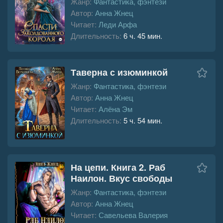
Жанр:
Фантастика, фэнтези
Автор:
Анна Жнец
Читает:
Леди Арфа
Длительность:
6 ч. 45 мин.
Таверна с изюминкой
Жанр:
Фантастика, фэнтези
Автор:
Анна Жнец
Читает:
Алёна Эм
Длительность:
5 ч. 54 мин.
На цепи. Книга 2. Раб
Наилон. Вкус свободы
Жанр:
Фантастика, фэнтези
Автор:
Анна Жнец
Читает:
Савельева Валерия