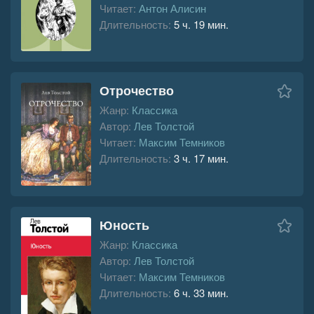
Читает:
Антон Алисин
Длительность:
5 ч. 19 мин.
Отрочество
Жанр:
Классика
Автор:
Лев Толстой
Читает:
Максим Темников
Длительность:
3 ч. 17 мин.
Юность
Жанр:
Классика
Автор:
Лев Толстой
Читает:
Максим Темников
Длительность:
6 ч. 33 мин.