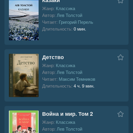
Жанр:
Классика
Автор:
Лев Толстой
Читает:
Григорий Перель
Длительность:
0 мин.
Детство
Жанр:
Классика
Автор:
Лев Толстой
Читает:
Максим Темников
Длительность:
4 ч. 9 мин.
Война и мир. Том 2
Жанр:
Классика
Автор:
Лев Толстой