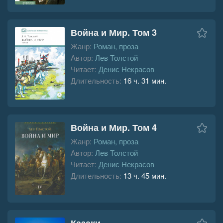
Война и Мир. Том 3
Жанр:
Роман, проза
Автор:
Лев Толстой
Читает:
Денис Некрасов
Длительность:
16 ч. 31 мин.
Война и Мир. Том 4
Жанр:
Роман, проза
Автор:
Лев Толстой
Читает:
Денис Некрасов
Длительность:
13 ч. 45 мин.
Казаки