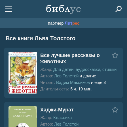
партнер
Лит
рес
Все книги Льва Толстого
Все лучшие рассказы о
животных
Жанр:
Для детей, аудиосказки, стишки
Автор:
Лев Толстой
и другие
Читает:
Вадим Максимов
и ещё 8
Длительность:
5 ч. 19 мин.
Хаджи-Мурат
Жанр:
Классика
Автор:
Лев Толстой