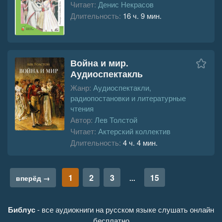
Читает:
Денис Некрасов
Длительность:
16 ч. 9 мин.
Война и мир.
Аудиоспектакль
Жанр:
Аудиоспектакли,
радиопостановки и литературные
чтения
Автор:
Лев Толстой
Читает:
Актерский коллектив
Длительность:
4 ч. 4 мин.
1
2
3
15
вперёд →
...
Библус
- все аудиокниги на русском языке слушать онлайн
бесплатно