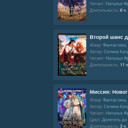
Читает:
Наталья Ф
Длительность:
6 ч.
Второй шанс 
Жанр:
Фантастика,
Автор:
Селина Кат
Читает:
Наталья Ф
Длительность:
11 ч
Миссия: Ново
Жанр:
Фантастика,
Автор:
Селина Кат
Читает:
Наталья Ф
Цикл:
Долететь до
Длительность:
3 ч.