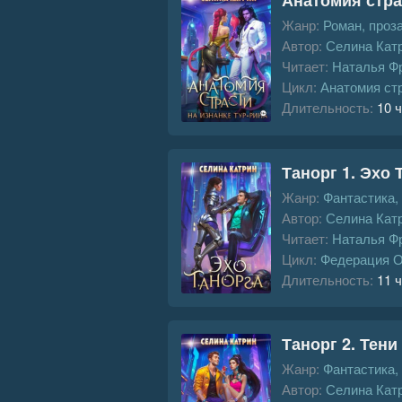
Жанр:
Роман, проз
Автор:
Селина Кат
Читает:
Наталья Ф
Цикл:
Анатомия стр
Длительность:
10 ч
Танорг 1. Эхо 
Жанр:
Фантастика,
Автор:
Селина Кат
Читает:
Наталья Ф
Цикл:
Федерация 
Длительность:
11 ч
Танорг 2. Тени
Жанр:
Фантастика,
Автор:
Селина Кат