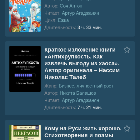
Автор:
Соя Антон
Читает:
Артур Агаджанян
Цикл:
Ёжка
Длительность:
3 ч. 33 мин.
Краткое изложение книги
«Антихрупкость. Как
извлечь выгоду из хаоса».
Автор оригинала – Нассим
Николас Талеб
Жанр:
Бизнес, личностный рост
Автор:
Никита Балашов
Читает:
Артур Агаджанян
Длительность:
7 ч. 21 мин.
Кому на Руси жить хорошо.
Стихотворения и поэмы