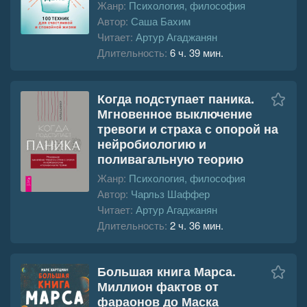
Жанр:
Психология, философия
Автор:
Саша Бахим
Читает:
Артур Агаджанян
Длительность:
6 ч. 39 мин.
Когда подступает паника.
Мгновенное выключение
тревоги и страха с опорой на
нейробиологию и
поливагальную теорию
Жанр:
Психология, философия
Автор:
Чарльз Шаффер
Читает:
Артур Агаджанян
Длительность:
2 ч. 36 мин.
Большая книга Марса.
Миллион фактов от
фараонов до Маска