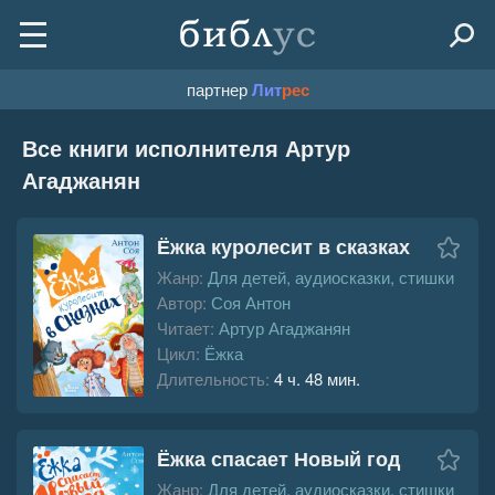
партнер
Лит
рес
Все книги исполнителя Артур
Агаджанян
Ёжка куролесит в сказках
Жанр:
Для детей, аудиосказки, стишки
Автор:
Соя Антон
Читает:
Артур Агаджанян
Цикл:
Ёжка
Длительность:
4 ч. 48 мин.
Ёжка спасает Новый год
Жанр:
Для детей, аудиосказки, стишки