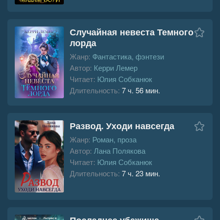
Случайная невеста Темного
лорда
Жанр:
Фантастика, фэнтези
Автор:
Керри Лемер
Читает:
Юлия Собканюк
Длительность:
7 ч. 56 мин.
Развод. Уходи навсегда
Жанр:
Роман, проза
Автор:
Лана Полякова
Читает:
Юлия Собканюк
Длительность:
7 ч. 23 мин.
Последнее убежище