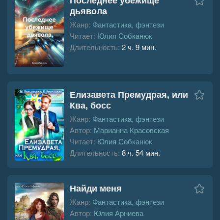
дьявола
Жанр:
Фантастика, фэнтези
Читает:
Юлия Собканюк
Длительность:
2 ч. 9 мин.
Елизавета Премудрая, или
Ква, босс
Жанр:
Фантастика, фэнтези
Автор:
Марианна Красовская
Читает:
Юлия Собканюк
Длительность:
8 ч. 54 мин.
Найди меня
Жанр:
Фантастика, фэнтези
Автор:
Юлия Арниева