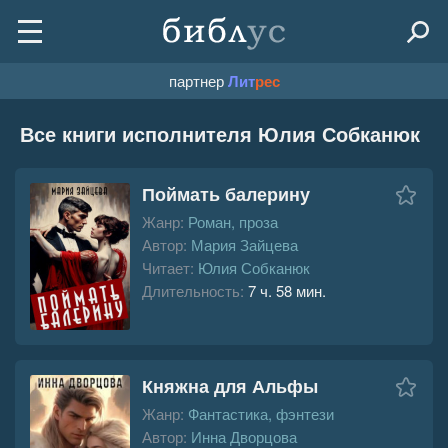
партнер
Лит
рес
Все книги исполнителя Юлия Собканюк
Поймать балерину
Жанр:
Роман, проза
Автор:
Мария Зайцева
Читает:
Юлия Собканюк
Длительность:
7 ч. 58 мин.
Княжна для Альфы
Жанр:
Фантастика, фэнтези
Автор:
Инна Дворцова