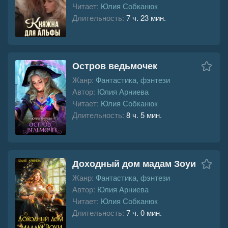
Читает:
Юлия Собканюк
Длительность:
7 ч. 23 мин.
Остров ведьмочек
Жанр:
Фантастика, фэнтези
Автор:
Юлия Арниева
Читает:
Юлия Собканюк
Длительность:
8 ч. 5 мин.
Доходный дом мадам Зоуи
Жанр:
Фантастика, фэнтези
Автор:
Юлия Арниева
Читает:
Юлия Собканюк
Длительность:
7 ч. 0 мин.