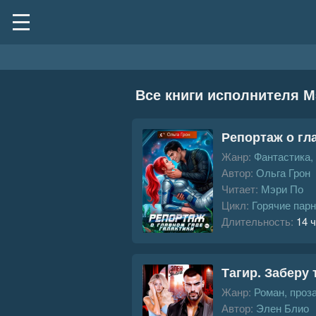
Все книги исполнителя М
Репортаж о гл
Жанр:
Фантастика,
Автор:
Ольга Грон
Читает:
Мэри По
Цикл:
Горячие парн
Длительность:
14 ч
Тагир. Заберу
Жанр:
Роман, проз
Автор:
Элен Блио