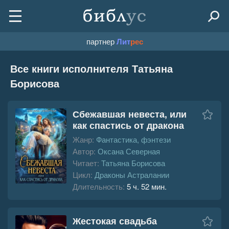
партнер
Лит
рес
Все книги исполнителя Татьяна
Борисова
Сбежавшая невеста, или
как спастись от дракона
Жанр:
Фантастика, фэнтези
Автор:
Оксана Северная
Читает:
Татьяна Борисова
Цикл:
Драконы Астралании
Длительность:
5 ч. 52 мин.
Жестокая свадьба