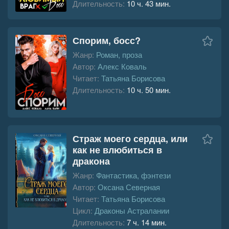
Длительность:
10 ч. 43 мин.
Спорим, босс?
Жанр:
Роман, проза
Автор:
Алекс Коваль
Читает:
Татьяна Борисова
Длительность:
10 ч. 50 мин.
Страж моего сердца, или
как не влюбиться в
дракона
Жанр:
Фантастика, фэнтези
Автор:
Оксана Северная
Читает:
Татьяна Борисова
Цикл:
Драконы Астралании
Длительность:
7 ч. 14 мин.