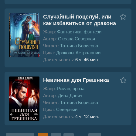
Случайный поцелуй, или
как избавиться от дракона
Жанр:
Фантастика, фэнтези
Автор:
Оксана Северная
Читает:
Татьяна Борисова
Цикл:
Драконы Астралании
Длительность:
6 ч. 46 мин.
Невинная для Грешника
Жанр:
Роман, проза
Автор:
Дина Данич
Читает:
Татьяна Борисова
Цикл:
Северный
Длительность:
4 ч. 12 мин.