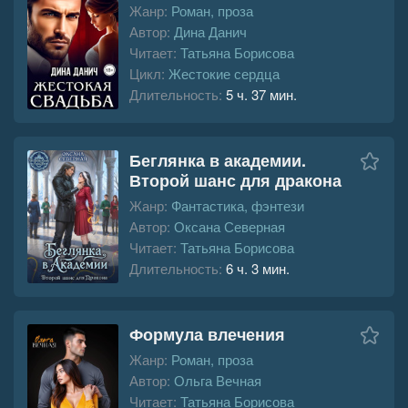
Жанр:
Роман, проза
Автор:
Дина Данич
Читает:
Татьяна Борисова
Цикл:
Жестокие сердца
Длительность:
5 ч. 37 мин.
Беглянка в академии.
Второй шанс для дракона
Жанр:
Фантастика, фэнтези
Автор:
Оксана Северная
Читает:
Татьяна Борисова
Длительность:
6 ч. 3 мин.
Формула влечения
Жанр:
Роман, проза
Автор:
Ольга Вечная
Читает:
Татьяна Борисова