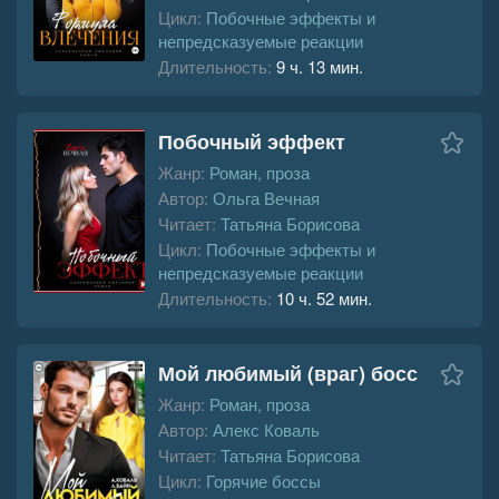
Цикл:
Побочные эффекты и
непредсказуемые реакции
Длительность:
9 ч. 13 мин.
Побочный эффект
Жанр:
Роман, проза
Автор:
Ольга Вечная
Читает:
Татьяна Борисова
Цикл:
Побочные эффекты и
непредсказуемые реакции
Длительность:
10 ч. 52 мин.
Мой любимый (враг) босс
Жанр:
Роман, проза
Автор:
Алекс Коваль
Читает:
Татьяна Борисова
Цикл:
Горячие боссы