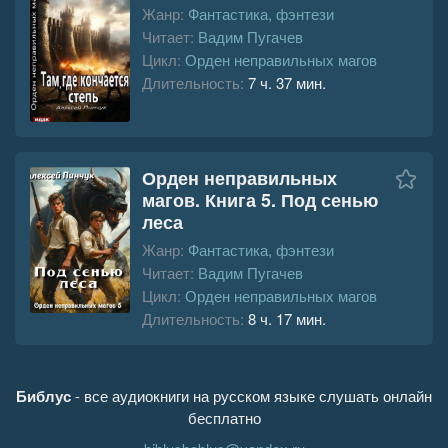
Жанр:
Фантастика, фэнтези
Читает:
Вадим Пугачев
Цикл:
Орден неправильных магов
Длительность:
7 ч. 37 мин.
Орден неправильных
магов. Книга 5. Под сенью
леса
Жанр:
Фантастика, фэнтези
Читает:
Вадим Пугачев
Цикл:
Орден неправильных магов
Длительность:
8 ч. 17 мин.
Библус
- все аудиокниги на русском языке слушать онлайн
бесплатно