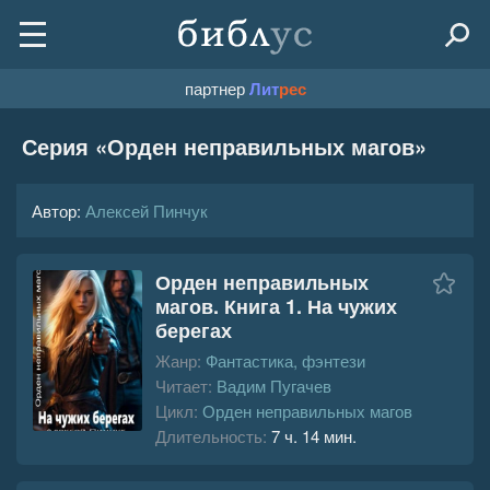
партнер
Лит
рес
Серия «
Орден неправильных магов
»
Автор:
Алексей Пинчук
Орден неправильных
магов. Книга 1. На чужих
берегах
Жанр:
Фантастика, фэнтези
Читает:
Вадим Пугачев
Цикл:
Орден неправильных магов
Длительность:
7 ч. 14 мин.