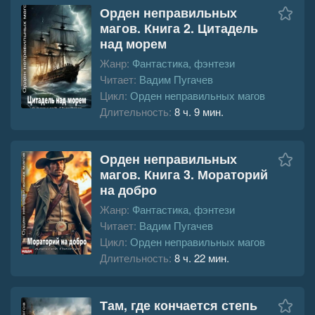
Орден неправильных
магов. Книга 2. Цитадель
над морем
Жанр:
Фантастика, фэнтези
Читает:
Вадим Пугачев
Цикл:
Орден неправильных магов
Длительность:
8 ч. 9 мин.
Орден неправильных
магов. Книга 3. Мораторий
на добро
Жанр:
Фантастика, фэнтези
Читает:
Вадим Пугачев
Цикл:
Орден неправильных магов
Длительность:
8 ч. 22 мин.
Там, где кончается степь