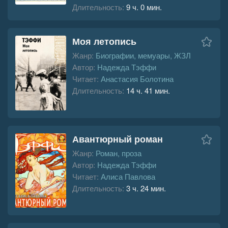
Длительность:
9 ч. 0 мин.
Моя летопись
Жанр:
Биографии, мемуары, ЖЗЛ
Автор:
Надежда Тэффи
Читает:
Анастасия Болотина
Длительность:
14 ч. 41 мин.
Авантюрный роман
Жанр:
Роман, проза
Автор:
Надежда Тэффи
Читает:
Алиса Павлова
Длительность:
3 ч. 24 мин.