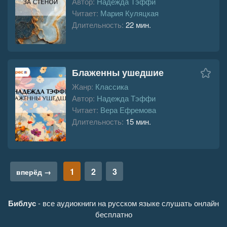
Автор:
Надежда Тэффи
Читает:
Мария Куляцкая
Длительность:
22 мин.
Блаженны ушедшие
Жанр:
Классика
Автор:
Надежда Тэффи
Читает:
Вера Ефремова
Длительность:
15 мин.
1
2
3
вперёд →
Библус
- все аудиокниги на русском языке слушать онлайн
бесплатно