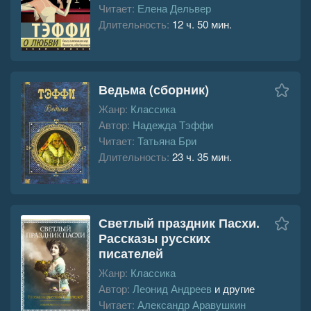
Читает:
Елена Дельвер
Длительность:
12 ч. 50 мин.
Ведьма (сборник)
Жанр:
Классика
Автор:
Надежда Тэффи
Читает:
Татьяна Бри
Длительность:
23 ч. 35 мин.
Светлый праздник Пасхи.
Рассказы русских
писателей
Жанр:
Классика
Автор:
Леонид Андреев
и другие
Читает:
Александр Аравушкин