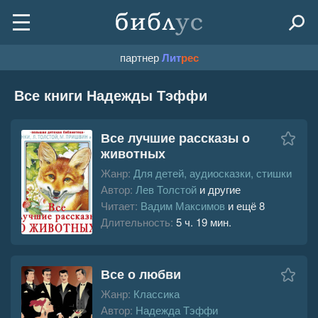
партнер
Лит
рес
Все книги Надежды Тэффи
Все лучшие рассказы о
животных
Жанр:
Для детей, аудиосказки, стишки
Автор:
Лев Толстой
и другие
Читает:
Вадим Максимов
и ещё 8
Длительность:
5 ч. 19 мин.
Все о любви
Жанр:
Классика
Автор:
Надежда Тэффи